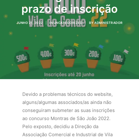
prazo de inscrição
JUNHO 21, 2022
|
IN
UNCATEGORIZED
|
BY
ADMINISTRADOR
Devido a problemas técnicos do website,
alguns/algumas associados/as ainda não
conseguiram submeter as suas inscrições
ao concurso Montras de São João 2022.
Pelo exposto, decidiu a Direção da
Associação Comercial e Industrial de Vila