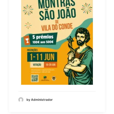
by Administrador