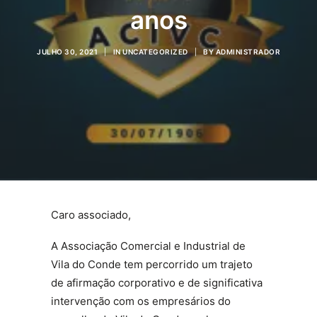
anos
JULHO 30, 2021
|
IN
UNCATEGORIZED
|
BY
ADMINISTRADOR
Caro associado,
A Associação Comercial e Industrial de
Vila do Conde tem percorrido um trajeto
de afirmação corporativo e de significativa
intervenção com os empresários do