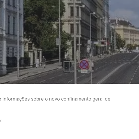
e informações sobre o novo confinamento geral de
r.