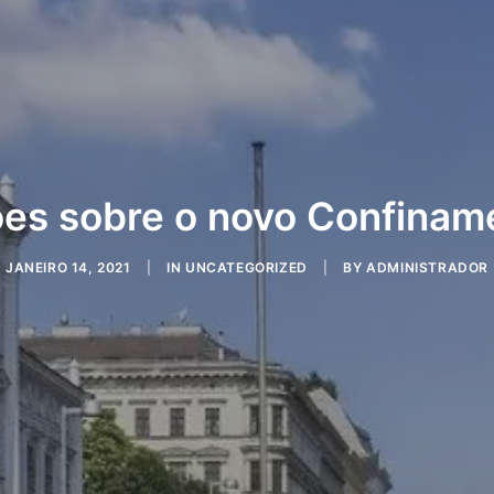
es sobre o novo Confinam
JANEIRO 14, 2021
|
IN
UNCATEGORIZED
|
BY
ADMINISTRADOR