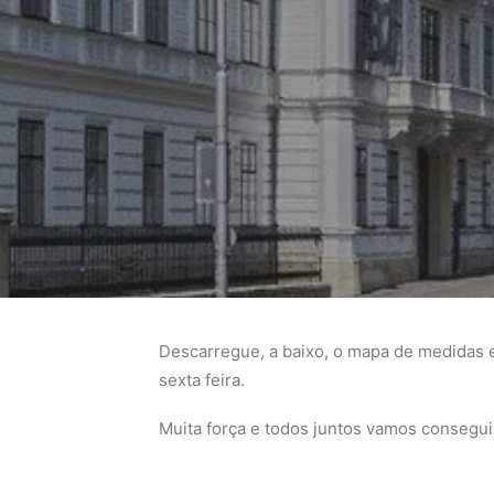
Descarregue, a baixo, o mapa de medidas 
sexta feira.
Muita força e todos juntos vamos consegui