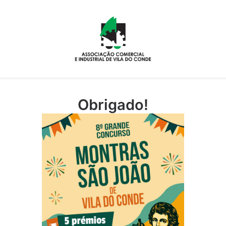
Obrigado!